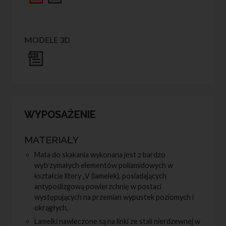
MODELE 3D
WYPOSAŻENIE
Mata do skakania wykonana jest z bardzo
wytrzymałych elementów poliamidowych w
kształcie litery „V (lamelek), posiadających
antypoślizgową powierzchnię w postaci
występujących na przemian wypustek poziomych i
okrągłych,
Lamelki nawleczone są na linki ze stali nierdzewnej w