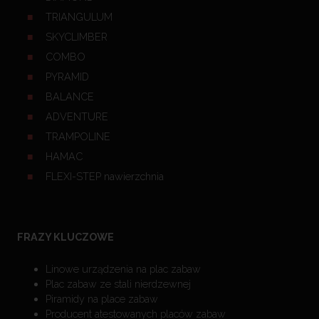
TRIANGULUM
SKYCLIMBER
COMBO
PYRAMID
BALANCE
ADVENTURE
TRAMPOLINE
HAMAC
FLEXI-STEP nawierzchnia
FRAZY KLUCZOWE
Linowe urządzenia na plac zabaw
Plac zabaw ze stali nierdzewnej
Piramidy na place zabaw
Producent atestowanych placów zabaw