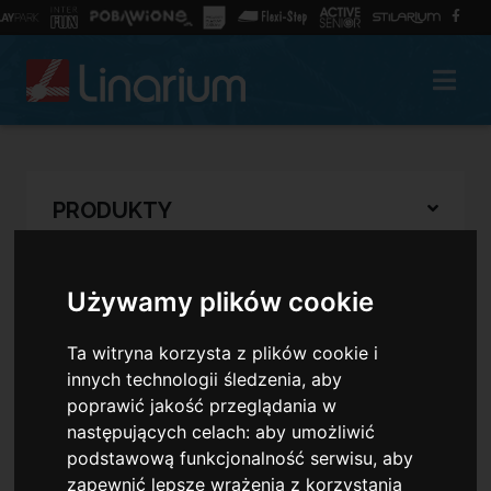
PRODUKTY
Używamy plików cookie
WYSZUKAJ
Ta witryna korzysta z plików cookie i
SZUKAJ
innych technologii śledzenia, aby
poprawić jakość przeglądania w
następujących celach:
aby umożliwić
podstawową funkcjonalność serwisu
,
aby
ZAPISANA LISTA
zapewnić lepsze wrażenia z korzystania