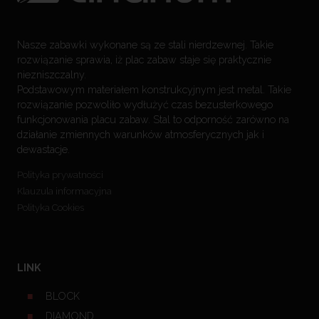
Nasze zabawki wykonane są ze stali nierdzewnej. Takie
rozwiązanie sprawia, iż plac zabaw staje się praktycznie
niezniszczalny.
Podstawowym materiałem konstrukcyjnym jest metal. Takie
rozwiązanie pozwoliło wydłużyć czas bezusterkowego
funkcjonowania placu zabaw. Stal to odporność zarówno na
działanie zmiennych warunków atmosferycznych jak i
dewastacje.
Polityka prywatności
Klauzula informacyjna
Polityka Cookies
LINK
BLOCK
DIAMOND