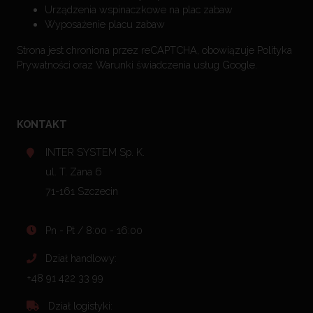
Urządzenia wspinaczkowe na plac zabaw
Wyposażenie placu zabaw
Strona jest chroniona przez reCAPTCHA, obowiązuje
Polityka
Prywatności
oraz
Warunki świadczenia usług
Google.
KONTAKT
INTER SYSTEM Sp. K.
ul. T. Zana 6
71-161 Szczecin
Pn - Pt / 8:00 - 16:00
Dział handlowy:
+48 91 422 33 99
Dział logistyki: